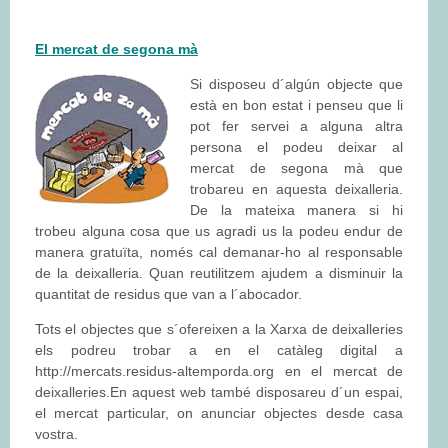
El mercat de segona mà
Si disposeu d´algún objecte que
està en bon estat i penseu que li
pot fer servei a alguna altra
persona el podeu deixar al
mercat de segona mà que
trobareu en aquesta deixalleria.
De la mateixa manera si hi
trobeu alguna cosa que us agradi us la podeu endur de
manera gratuïta, només cal demanar-ho al responsable
de la deixalleria. Quan reutilitzem ajudem a disminuir la
quantitat de residus que van a l´abocador.
Tots el objectes que s´ofereixen a la Xarxa de deixalleries
els podreu trobar a en el catàleg digital a
http://mercats.residus-altemporda.org
en el mercat de
deixalleries.En aquest web també disposareu d´un espai,
el mercat particular, on anunciar objectes desde casa
vostra.