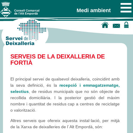
Medi ambient
SERVEIS DE LA DEIXALLERIA DE
FORTIÀ
El principal servei de qualsevol deixalleria, coincidint amb
la seva definició, és la
recepció i emmagatzematge,
selectius
, de residus municipals que no són objecte de
recollida domiciliària. I la posterior gestió del màxim
nombre i quantitat de residus cap a centres de reciclatge
o valorització.
Altres serveis que ofereix aquesta instal·lació, per mitjà
de la Xarxa de deixalleries de l´Alt Empordà, són: